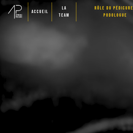
Panneau de gestion des cookies
LA
RÔLE DU PÉDICUR
ACCUEIL
TEAM
PODOLOGUE