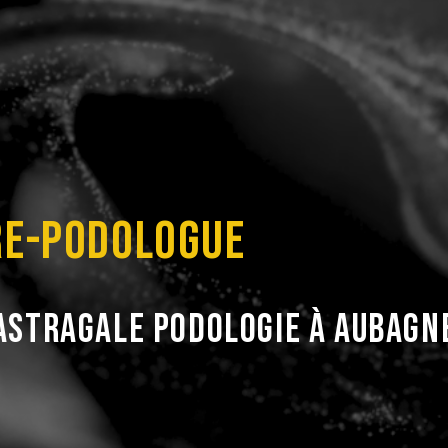
RE-PODOLOGUE
Astragale Podologie à Aubagn