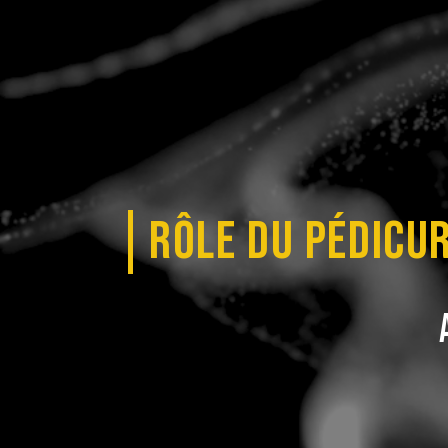
RÔLE DU PÉDICU