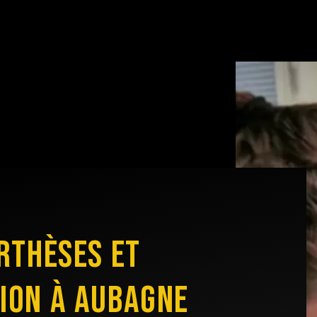
ORTHÈSES ET
ION À AUBAGNE