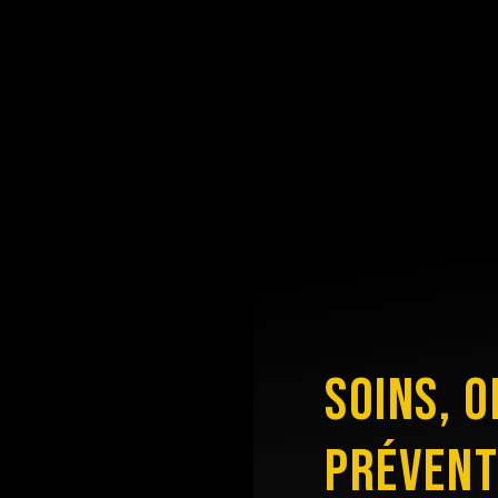
SOINS, 
PRÉVENT