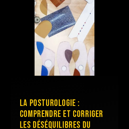
LA POSTUROLOGIE :
COMPRENDRE ET CORRIGER
LES DÉSÉQUILIBRES DU