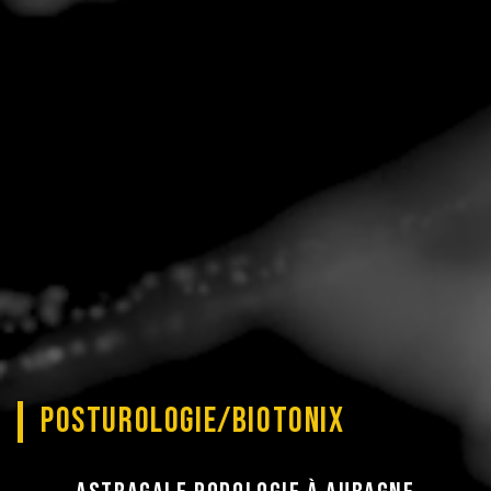
POSTUROLOGIE/BIOTONIX