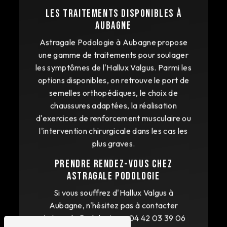
Les traitements disponibles à
Aubagne
Astragale Podologie à Aubagne propose
une gamme de traitements pour soulager
les symptômes de l'Hallux Valgus. Parmi les
options disponibles, on retrouve le port de
semelles orthopédiques, le choix de
chaussures adaptées, la réalisation
d'exercices de renforcement musculaire ou
l'intervention chirurgicale dans les cas les
plus graves.
Prendre rendez-vous chez
Astragale Podologie
Si vous souffrez d'Hallux Valgus à
Aubagne, n'hésitez pas à contacter
Astragale Podologie au 04 42 03 39 06
pour prendre rendez-vous avec un