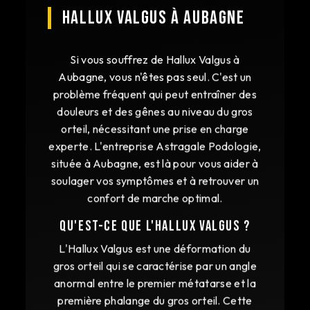
HALLUX VALGUS À AUBAGNE
Si vous souffrez de Hallux Valgus à
Aubagne, vous n'êtes pas seul. C'est un
problème fréquent qui peut entraîner des
douleurs et des gênes au niveau du gros
orteil, nécessitant une prise en charge
experte. L'entreprise Astragale Podologie,
située à Aubagne, est là pour vous aider à
soulager vos symptômes et à retrouver un
confort de marche optimal.
Qu'est-ce que l'Hallux Valgus ?
L'Hallux Valgus est une déformation du
gros orteil qui se caractérise par un angle
anormal entre le premier métatarse et la
première phalange du gros orteil. Cette